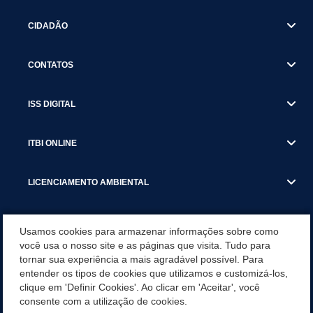
CIDADÃO
CONTATOS
ISS DIGITAL
ITBI ONLINE
LICENCIAMENTO AMBIENTAL
MUNICÍPIO
Usamos cookies para armazenar informações sobre como
você usa o nosso site e as páginas que visita. Tudo para
tornar sua experiência a mais agradável possível. Para
SERVIÇOS
entender os tipos de cookies que utilizamos e customizá-los,
clique em 'Definir Cookies'. Ao clicar em 'Aceitar', você
SERVIÇOS DO DEPARTAMENTO DE RECEITA MUNICIPAL
consente com a utilização de cookies.