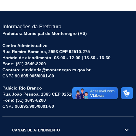
Informações da Prefeitura
Prefeitura Municipal de Montenegro (RS)
Centro Administrativo
Rua Ramiro Barcelos, 2993 CEP 92510-275
Horário de atendimento: 08:00 - 12:00 | 13:30 - 16:30
Fone: (51) 3649-8200
Contato: ouvidoria@montenegro.rs.gov.br
CNPJ 90.895.905/0001-60
Palácio Rio Branco
Rua João Pessoa, 1363 CEP 92510-045
Fone: (51) 3649-8200
CNPJ 90.895.905/0001-60
CANAIS DE ATENDIMENTO