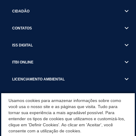
CIDADÃO
CONTATOS
ISS DIGITAL
ITBI ONLINE
LICENCIAMENTO AMBIENTAL
MUNICÍPIO
Usamos cookies para armazenar informações sobre como
você usa o nosso site e as páginas que visita. Tudo para
tornar sua experiência a mais agradável possível. Para
SERVIÇOS
entender os tipos de cookies que utilizamos e customizá-los,
clique em 'Definir Cookies'. Ao clicar em 'Aceitar', você
SERVIÇOS DO DEPARTAMENTO DE RECEITA MUNICIPAL
consente com a utilização de cookies.