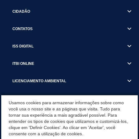
CIDADÃO
CONTATOS
ISS DIGITAL
ITBI ONLINE
LICENCIAMENTO AMBIENTAL
MUNICÍPIO
Usamos cookies para armazenar informações sobre como
você usa o nosso site e as páginas que visita. Tudo para
tornar sua experiência a mais agradável possível. Para
SERVIÇOS
entender os tipos de cookies que utilizamos e customizá-los,
clique em 'Definir Cookies'. Ao clicar em 'Aceitar', você
SERVIÇOS DO DEPARTAMENTO DE RECEITA MUNICIPAL
consente com a utilização de cookies.