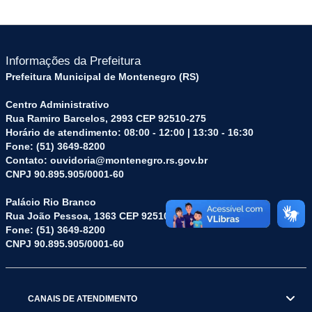
Informações da Prefeitura
Prefeitura Municipal de Montenegro (RS)
Centro Administrativo
Rua Ramiro Barcelos, 2993 CEP 92510-275
Horário de atendimento: 08:00 - 12:00 | 13:30 - 16:30
Fone: (51) 3649-8200
Contato: ouvidoria@montenegro.rs.gov.br
CNPJ 90.895.905/0001-60
Palácio Rio Branco
Rua João Pessoa, 1363 CEP 92510-045
Fone: (51) 3649-8200
CNPJ 90.895.905/0001-60
CANAIS DE ATENDIMENTO