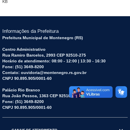
KB
Informações da Prefeitura
Prefeitura Municipal de Montenegro (RS)
Centro Administrativo
Rua Ramiro Barcelos, 2993 CEP 92510-275
Horário de atendimento: 08:00 - 12:00 | 13:30 - 16:30
Fone: (51) 3649-8200
Contato: ouvidoria@montenegro.rs.gov.br
CNPJ 90.895.905/0001-60
Palácio Rio Branco
Rua João Pessoa, 1363 CEP 92510-045
Fone: (51) 3649-8200
CNPJ 90.895.905/0001-60