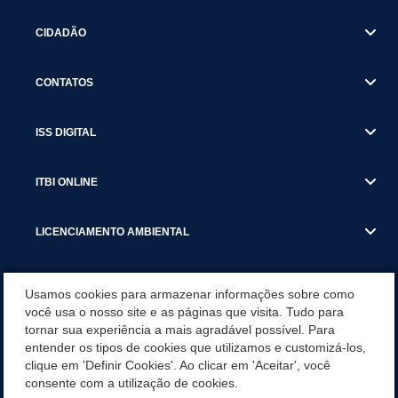
CIDADÃO
CONTATOS
ISS DIGITAL
ITBI ONLINE
LICENCIAMENTO AMBIENTAL
MUNICÍPIO
Usamos cookies para armazenar informações sobre como
você usa o nosso site e as páginas que visita. Tudo para
tornar sua experiência a mais agradável possível. Para
SERVIÇOS
entender os tipos de cookies que utilizamos e customizá-los,
clique em 'Definir Cookies'. Ao clicar em 'Aceitar', você
SERVIÇOS DO DEPARTAMENTO DE RECEITA MUNICIPAL
consente com a utilização de cookies.