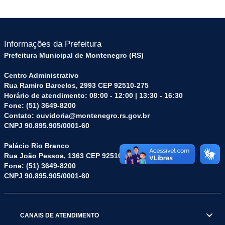
Informações da Prefeitura
Prefeitura Municipal de Montenegro (RS)
Centro Administrativo
Rua Ramiro Barcelos, 2993 CEP 92510-275
Horário de atendimento: 08:00 - 12:00 | 13:30 - 16:30
Fone: (51) 3649-8200
Contato: ouvidoria@montenegro.rs.gov.br
CNPJ 90.895.905/0001-60
Palácio Rio Branco
Rua João Pessoa, 1363 CEP 92510-045
Fone: (51) 3649-8200
CNPJ 90.895.905/0001-60
CANAIS DE ATENDIMENTO