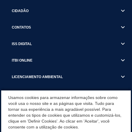
CIDADÃO
CONTATOS
ISS DIGITAL
ITBI ONLINE
LICENCIAMENTO AMBIENTAL
MUNICÍPIO
Usamos cookies para armazenar informações sobre como
você usa o nosso site e as páginas que visita. Tudo para
tornar sua experiência a mais agradável possível. Para
SERVIÇOS
entender os tipos de cookies que utilizamos e customizá-los,
clique em 'Definir Cookies'. Ao clicar em 'Aceitar', você
SERVIÇOS DO DEPARTAMENTO DE RECEITA MUNICIPAL
consente com a utilização de cookies.