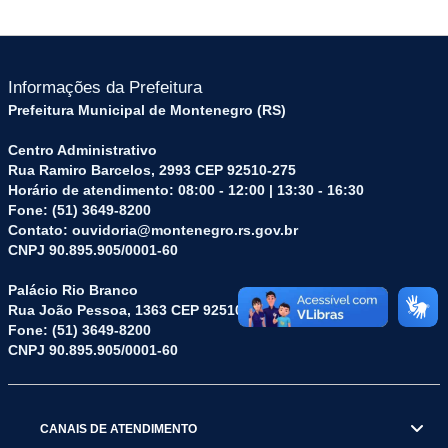
Informações da Prefeitura
Prefeitura Municipal de Montenegro (RS)
Centro Administrativo
Rua Ramiro Barcelos, 2993 CEP 92510-275
Horário de atendimento: 08:00 - 12:00 | 13:30 - 16:30
Fone: (51) 3649-8200
Contato: ouvidoria@montenegro.rs.gov.br
CNPJ 90.895.905/0001-60
Palácio Rio Branco
Rua João Pessoa, 1363 CEP 92510-045
Fone: (51) 3649-8200
CNPJ 90.895.905/0001-60
CANAIS DE ATENDIMENTO