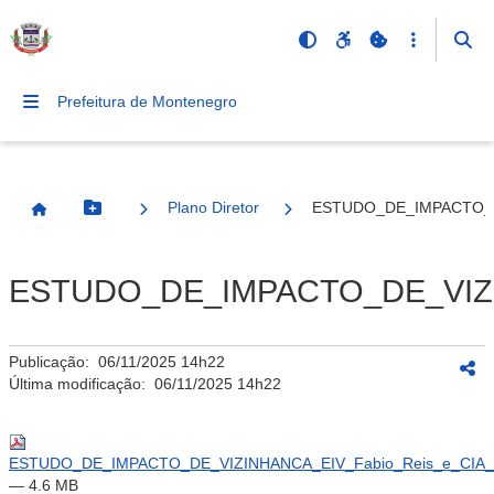
Prefeitura de Montenegro
Plano Diretor
ESTUDO_DE_IMPACTO_DE
Botão Menu
Página Inicial
ESTUDO_DE_IMPACTO_DE_VIZIN
Publicação:
06/11/2025 14h22
Última modificação:
06/11/2025 14h22
ESTUDO_DE_IMPACTO_DE_VIZINHANCA_EIV_Fabio_Reis_e_CIA_
— 4.6 MB