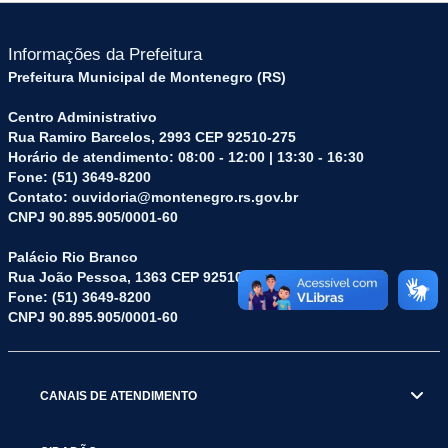
Informações da Prefeitura
Prefeitura Municipal de Montenegro (RS)
Centro Administrativo
Rua Ramiro Barcelos, 2993 CEP 92510-275
Horário de atendimento: 08:00 - 12:00 | 13:30 - 16:30
Fone: (51) 3649-8200
Contato: ouvidoria@montenegro.rs.gov.br
CNPJ 90.895.905/0001-60
Palácio Rio Branco
Rua João Pessoa, 1363 CEP 92510-045
Fone: (51) 3649-8200
CNPJ 90.895.905/0001-60
CANAIS DE ATENDIMENTO