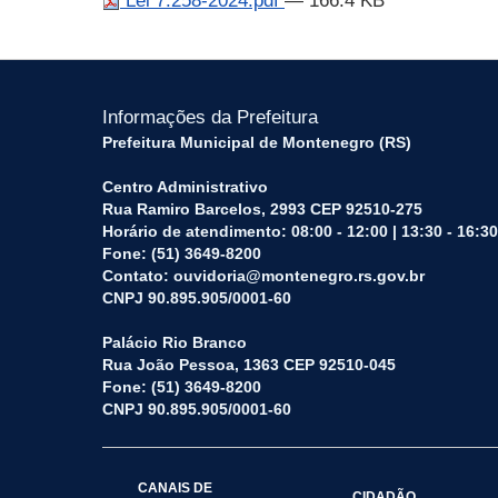
Lei 7.258-2024.pdf
— 166.4 KB
Informações da Prefeitura
Prefeitura Municipal de Montenegro (RS)
Centro Administrativo
Rua Ramiro Barcelos, 2993 CEP 92510-275
Horário de atendimento: 08:00 - 12:00 | 13:30 - 16:30
Fone: (51) 3649-8200
Contato: ouvidoria@montenegro.rs.gov.br
CNPJ 90.895.905/0001-60
Palácio Rio Branco
Rua João Pessoa, 1363 CEP 92510-045
Fone: (51) 3649-8200
CNPJ 90.895.905/0001-60
CANAIS DE
CIDADÃO