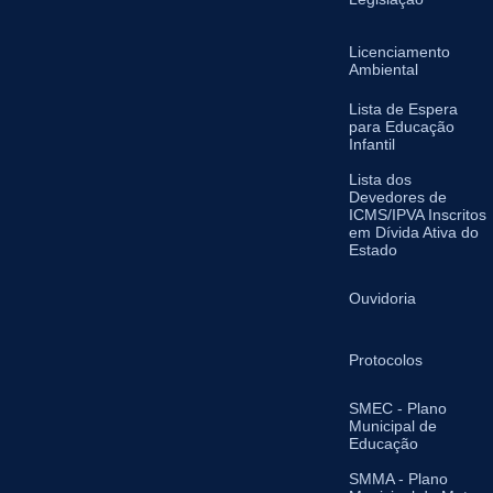
Licenciamento
Ambiental
Lista de Espera
para Educação
Infantil
Lista dos
Devedores de
ICMS/IPVA Inscritos
em Dívida Ativa do
Estado
Ouvidoria
Protocolos
SMEC - Plano
Municipal de
Educação
SMMA - Plano