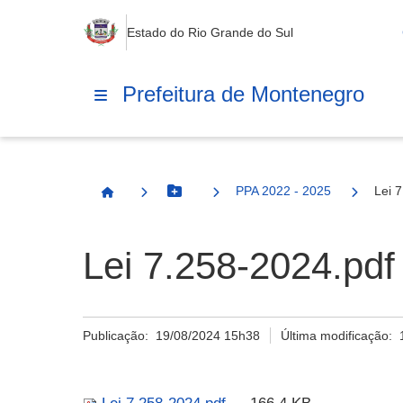
Estado do Rio Grande do Sul
Prefeitura de Montenegro
PPA 2022 - 2025
Lei 
Botão Menu
Página Inicial
Lei 7.258-2024.pdf
Publicação:
19/08/2024 15h38
Última modificação: