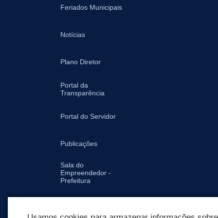
Feriados Municipais
Notícias
Plano Diretor
Portal da
Transparência
Portal do Servidor
Publicações
Sala do
Empreendedor -
Prefeitura
Secretarias
Usamos cookies para armazenar informações sobre c