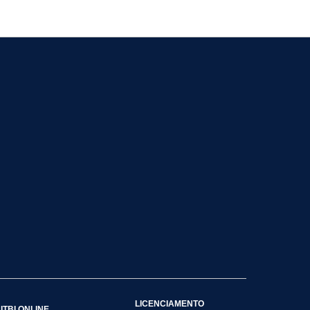
LICENCIAMENTO
ITBI ONLINE