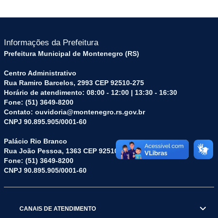
Informações da Prefeitura
Prefeitura Municipal de Montenegro (RS)
Centro Administrativo
Rua Ramiro Barcelos, 2993 CEP 92510-275
Horário de atendimento: 08:00 - 12:00 | 13:30 - 16:30
Fone: (51) 3649-8200
Contato: ouvidoria@montenegro.rs.gov.br
CNPJ 90.895.905/0001-60
Palácio Rio Branco
Rua João Pessoa, 1363 CEP 92510-045
Fone: (51) 3649-8200
CNPJ 90.895.905/0001-60
CANAIS DE ATENDIMENTO