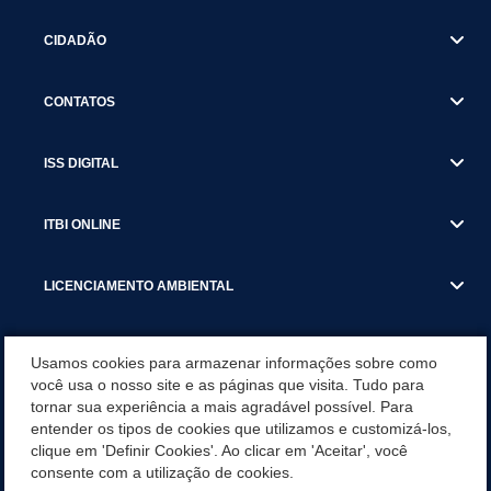
CIDADÃO
CONTATOS
ISS DIGITAL
ITBI ONLINE
LICENCIAMENTO AMBIENTAL
MUNICÍPIO
Usamos cookies para armazenar informações sobre como
você usa o nosso site e as páginas que visita. Tudo para
tornar sua experiência a mais agradável possível. Para
SERVIÇOS
entender os tipos de cookies que utilizamos e customizá-los,
clique em 'Definir Cookies'. Ao clicar em 'Aceitar', você
SERVIÇOS DO DEPARTAMENTO DE RECEITA MUNICIPAL
consente com a utilização de cookies.