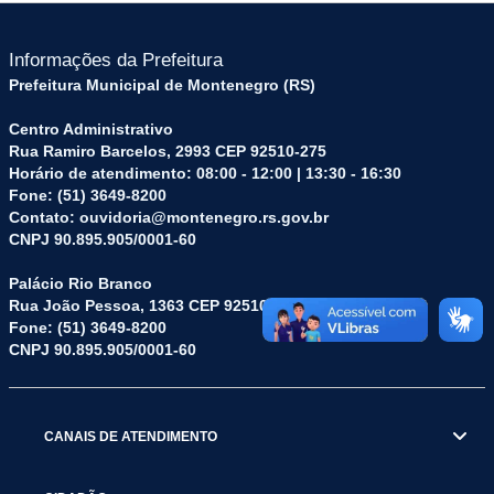
Informações da Prefeitura
Prefeitura Municipal de Montenegro (RS)
Centro Administrativo
Rua Ramiro Barcelos, 2993 CEP 92510-275
Horário de atendimento: 08:00 - 12:00 | 13:30 - 16:30
Fone: (51) 3649-8200
Contato: ouvidoria@montenegro.rs.gov.br
CNPJ 90.895.905/0001-60
Palácio Rio Branco
Rua João Pessoa, 1363 CEP 92510-045
Fone: (51) 3649-8200
CNPJ 90.895.905/0001-60
CANAIS DE ATENDIMENTO