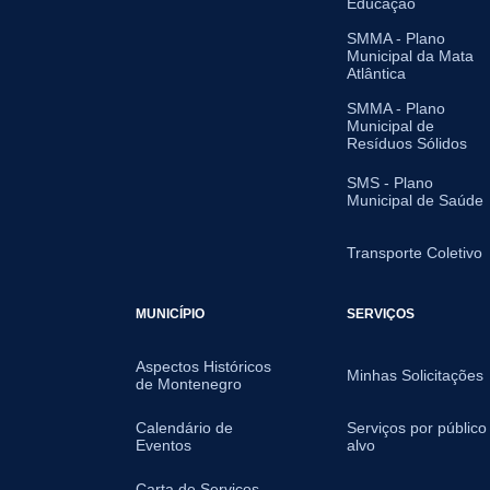
Educação
SMMA - Plano
Municipal da Mata
Atlântica
SMMA - Plano
Municipal de
Resíduos Sólidos
SMS - Plano
Municipal de Saúde
Transporte Coletivo
MUNICÍPIO
SERVIÇOS
Aspectos Históricos
Minhas Solicitações
de Montenegro
Calendário de
Serviços por público
Eventos
alvo
Carta de Serviços