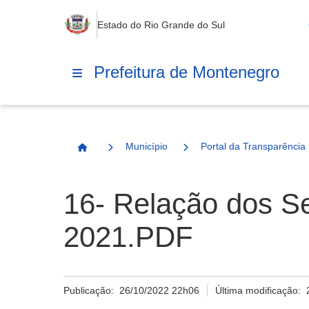
Estado do Rio Grande do Sul
Prefeitura de Montenegro
Município
Portal da Transparência
Página Inicial
16- Relação dos S
2021.PDF
Publicação:
26/10/2022 22h06
Última modificação: