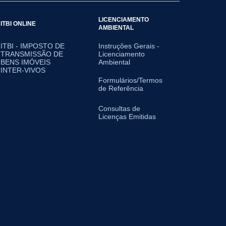
LICENCIAMENTO
ITBI ONLINE
AMBIENTAL
ITBI - IMPOSTO DE
Instruções Gerais -
TRANSMISSÃO DE
Licenciamento
BENS IMÓVEIS
Ambiental
INTER-VIVOS
Formulários/Termos
de Referência
Consultas de
Licenças Emitidas