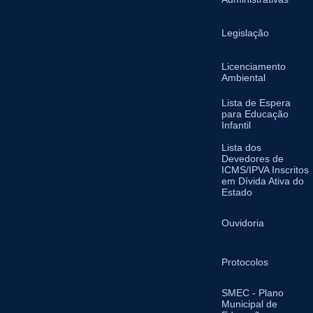
Legislação
Licenciamento
Ambiental
Lista de Espera
para Educação
Infantil
Lista dos
Devedores de
ICMS/IPVA Inscritos
em Dívida Ativa do
Estado
Ouvidoria
Protocolos
SMEC - Plano
Municipal de