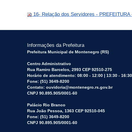
16- Relação dos Servidores - PREFEITURA
Informações da Prefeitura
Prefeitura Municipal de Montenegro (RS)
Centro Administrativo
Rua Ramiro Barcelos, 2993 CEP 92510-275
Horário de atendimento: 08:00 - 12:00 | 13:30 - 16:30
Fone: (51) 3649-8200
Contato: ouvidoria@montenegro.rs.gov.br
CNPJ 90.895.905/0001-60
Palácio Rio Branco
Rua João Pessoa, 1363 CEP 92510-045
Fone: (51) 3649-8200
CNPJ 90.895.905/0001-60