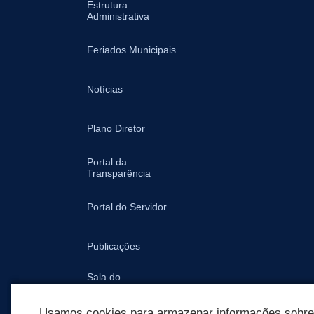
Estrutura
Administrativa
Feriados Municipais
Notícias
Plano Diretor
Portal da
Transparência
Portal do Servidor
Publicações
Sala do
Empreendedor -
Prefeitura
Usamos cookies para armazenar informações sobre c