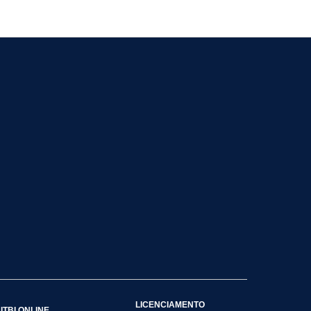
LICENCIAMENTO
ITBI ONLINE