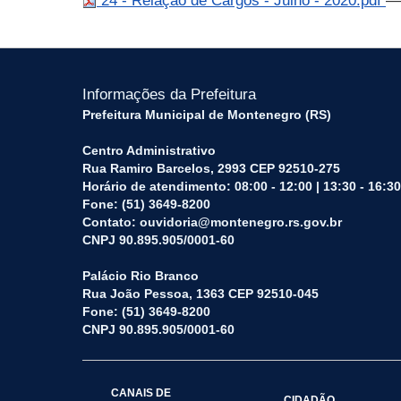
24 - Relação de Cargos - Julho - 2020.pdf
—
Informações da Prefeitura
Prefeitura Municipal de Montenegro (RS)
Centro Administrativo
Rua Ramiro Barcelos, 2993 CEP 92510-275
Horário de atendimento: 08:00 - 12:00 | 13:30 - 16:30
Fone: (51) 3649-8200
Contato: ouvidoria@montenegro.rs.gov.br
CNPJ 90.895.905/0001-60
Palácio Rio Branco
Rua João Pessoa, 1363 CEP 92510-045
Fone: (51) 3649-8200
CNPJ 90.895.905/0001-60
CANAIS DE
CIDADÃO