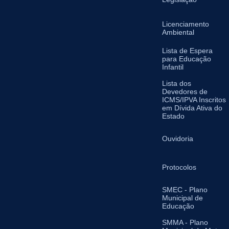
Licenciamento
Ambiental
Lista de Espera
para Educação
Infantil
Lista dos
Devedores de
ICMS/IPVA Inscritos
em Dívida Ativa do
Estado
Ouvidoria
Protocolos
SMEC - Plano
Municipal de
Educação
SMMA - Plano