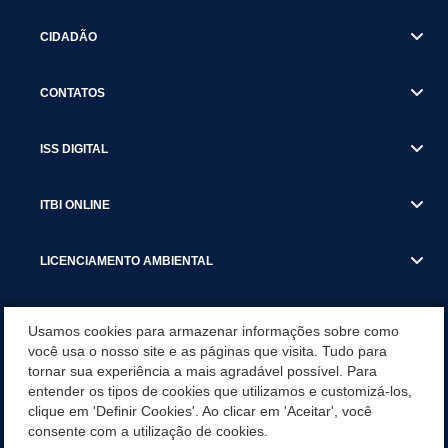
CIDADÃO
CONTATOS
ISS DIGITAL
ITBI ONLINE
LICENCIAMENTO AMBIENTAL
MUNICÍPIO
Usamos cookies para armazenar informações sobre como
você usa o nosso site e as páginas que visita. Tudo para
tornar sua experiência a mais agradável possível. Para
SERVIÇOS
entender os tipos de cookies que utilizamos e customizá-los,
clique em 'Definir Cookies'. Ao clicar em 'Aceitar', você
SERVIÇOS DO DEPARTAMENTO DE RECEITA MUNICIPAL
consente com a utilização de cookies.