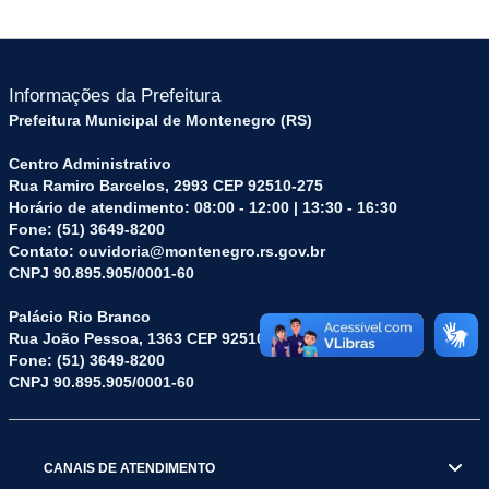
Informações da Prefeitura
Prefeitura Municipal de Montenegro (RS)
Centro Administrativo
Rua Ramiro Barcelos, 2993 CEP 92510-275
Horário de atendimento: 08:00 - 12:00 | 13:30 - 16:30
Fone: (51) 3649-8200
Contato: ouvidoria@montenegro.rs.gov.br
CNPJ 90.895.905/0001-60
Palácio Rio Branco
Rua João Pessoa, 1363 CEP 92510-045
Fone: (51) 3649-8200
CNPJ 90.895.905/0001-60
CANAIS DE ATENDIMENTO