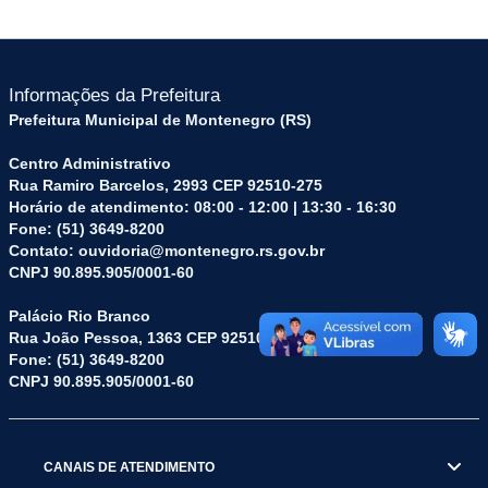
Informações da Prefeitura
Prefeitura Municipal de Montenegro (RS)
Centro Administrativo
Rua Ramiro Barcelos, 2993 CEP 92510-275
Horário de atendimento: 08:00 - 12:00 | 13:30 - 16:30
Fone: (51) 3649-8200
Contato: ouvidoria@montenegro.rs.gov.br
CNPJ 90.895.905/0001-60
Palácio Rio Branco
Rua João Pessoa, 1363 CEP 92510-045
Fone: (51) 3649-8200
CNPJ 90.895.905/0001-60
CANAIS DE ATENDIMENTO