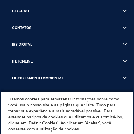
CIDADÃO
CONTATOS
ISS DIGITAL
ITBI ONLINE
LICENCIAMENTO AMBIENTAL
MUNICÍPIO
Usamos cookies para armazenar informações sobre como
você usa o nosso site e as páginas que visita. Tudo para
tornar sua experiência a mais agradável possível. Para
SERVIÇOS
entender os tipos de cookies que utilizamos e customizá-los,
clique em 'Definir Cookies'. Ao clicar em 'Aceitar', você
SERVIÇOS DO DEPARTAMENTO DE RECEITA MUNICIPAL
consente com a utilização de cookies.