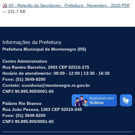
43 - Relação de Servidores - Prefeitura - Novembro - 2020.PDF
— 231.7 KB
Informações da Prefeitura
Prefeitura Municipal de Montenegro (RS)
Centro Administrativo
Rua Ramiro Barcelos, 2993 CEP 92510-275
Horário de atendimento: 08:00 - 12:00 | 13:30 - 16:30
Fone: (51) 3649-8200
Contato: ouvidoria@montenegro.rs.gov.br
CNPJ 90.895.905/0001-60
Palácio Rio Branco
Rua João Pessoa, 1363 CEP 92510-045
Fone: (51) 3649-8200
CNPJ 90.895.905/0001-60