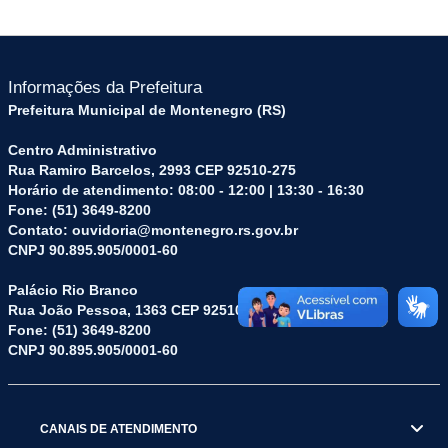
Informações da Prefeitura
Prefeitura Municipal de Montenegro (RS)
Centro Administrativo
Rua Ramiro Barcelos, 2993 CEP 92510-275
Horário de atendimento: 08:00 - 12:00 | 13:30 - 16:30
Fone: (51) 3649-8200
Contato: ouvidoria@montenegro.rs.gov.br
CNPJ 90.895.905/0001-60
Palácio Rio Branco
Rua João Pessoa, 1363 CEP 92510-045
Fone: (51) 3649-8200
CNPJ 90.895.905/0001-60
CANAIS DE ATENDIMENTO