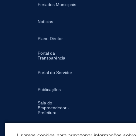
Feriados Municipais
Notícias
Plano Diretor
Portal da
Transparência
Portal do Servidor
Publicações
Sala do
Empreendedor -
Prefeitura
Secretarias
Usamos cookies para armazenar informações sobre c