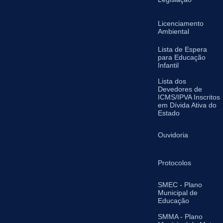
Licenciamento
Ambiental
Lista de Espera
para Educação
Infantil
Lista dos
Devedores de
ICMS/IPVA Inscritos
em Dívida Ativa do
Estado
Ouvidoria
Protocolos
SMEC - Plano
Municipal de
Educação
SMMA - Plano