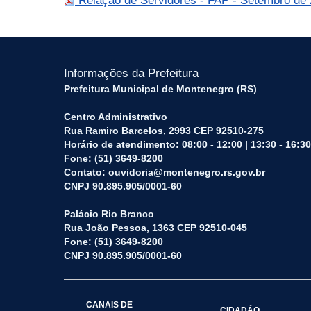
Relação de Servidores - FAP - Setembro d
Informações da Prefeitura
Prefeitura Municipal de Montenegro (RS)
Centro Administrativo
Rua Ramiro Barcelos, 2993 CEP 92510-275
Horário de atendimento: 08:00 - 12:00 | 13:30 - 16:30
Fone: (51) 3649-8200
Contato: ouvidoria@montenegro.rs.gov.br
CNPJ 90.895.905/0001-60
Palácio Rio Branco
Rua João Pessoa, 1363 CEP 92510-045
Fone: (51) 3649-8200
CNPJ 90.895.905/0001-60
CANAIS DE
CIDADÃO