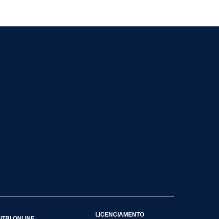
LICENCIAMENTO
ITBI ONLINE