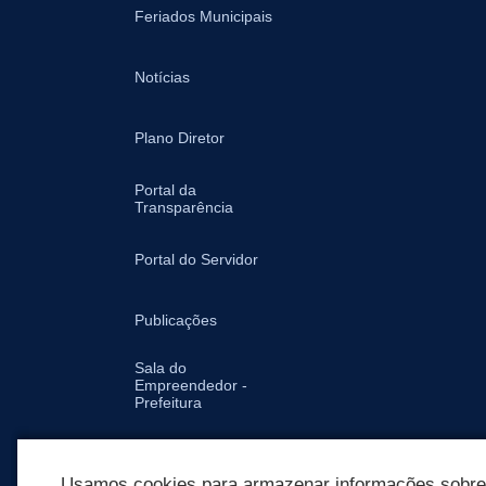
Feriados Municipais
Notícias
Plano Diretor
Portal da
Transparência
Portal do Servidor
Publicações
Sala do
Empreendedor -
Prefeitura
Secretarias
Usamos cookies para armazenar informações sobre c