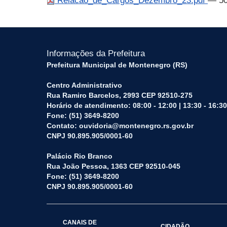
Relacao_de_Cargos_Dezembro_23.pdf
— 50
Informações da Prefeitura
Prefeitura Municipal de Montenegro (RS)
Centro Administrativo
Rua Ramiro Barcelos, 2993 CEP 92510-275
Horário de atendimento: 08:00 - 12:00 | 13:30 - 16:30
Fone: (51) 3649-8200
Contato: ouvidoria@montenegro.rs.gov.br
CNPJ 90.895.905/0001-60
Palácio Rio Branco
Rua João Pessoa, 1363 CEP 92510-045
Fone: (51) 3649-8200
CNPJ 90.895.905/0001-60
CANAIS DE
CIDADÃO