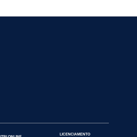
LICENCIAMENTO
ITBI ONLINE