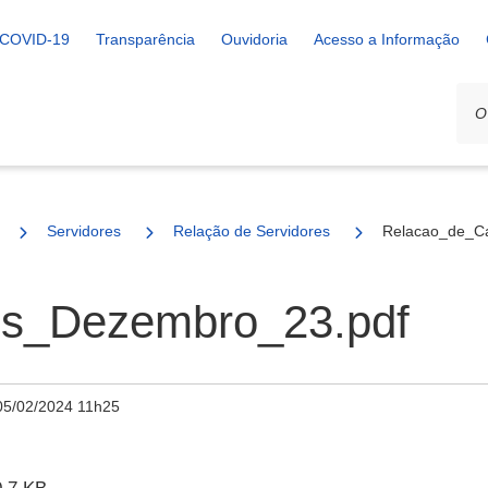
COVID-19
Transparência
Ouvidoria
Acesso a Informação
Servidores
Relação de Servidores
Relacao_de_C
s_Dezembro_23.pdf
05/02/2024 11h25