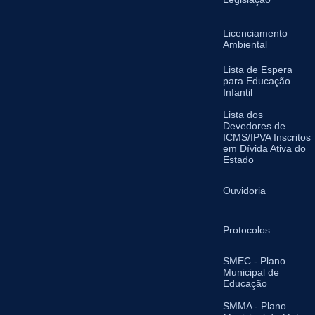
Licenciamento
Ambiental
Lista de Espera
para Educação
Infantil
Lista dos
Devedores de
ICMS/IPVA Inscritos
em Dívida Ativa do
Estado
Ouvidoria
Protocolos
SMEC - Plano
Municipal de
Educação
SMMA - Plano