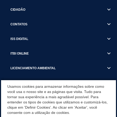
CIDADÃO
CONTATOS
ISS DIGITAL
ITBI ONLINE
LICENCIAMENTO AMBIENTAL
MUNICÍPIO
Usamos cookies para armazenar informações sobre como
você usa o nosso site e as páginas que visita. Tudo para
tornar sua experiência a mais agradável possível. Para
SERVIÇOS
entender os tipos de cookies que utilizamos e customizá-los,
clique em 'Definir Cookies'. Ao clicar em 'Aceitar', você
SERVIÇOS DO DEPARTAMENTO DE RECEITA MUNICIPAL
consente com a utilização de cookies.