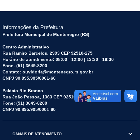
Informações da Prefeitura
Prefeitura Municipal de Montenegro (RS)
Centro Administrativo
Rua Ramiro Barcelos, 2993 CEP 92510-275
Horário de atendimento: 08:00 - 12:00 | 13:30 - 16:30
Fone: (51) 3649-8200
Contato: ouvidoria@montenegro.rs.gov.br
CNPJ 90.895.905/0001-60
Palácio Rio Branco
Rua João Pessoa, 1363 CEP 92510-045
Fone: (51) 3649-8200
CNPJ 90.895.905/0001-60
CANAIS DE ATENDIMENTO