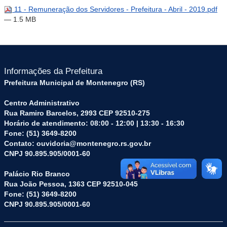
11 - Remuneração dos Servidores - Prefeitura - Abril - 2019.pdf
— 1.5 MB
Informações da Prefeitura
Prefeitura Municipal de Montenegro (RS)
Centro Administrativo
Rua Ramiro Barcelos, 2993 CEP 92510-275
Horário de atendimento: 08:00 - 12:00 | 13:30 - 16:30
Fone: (51) 3649-8200
Contato: ouvidoria@montenegro.rs.gov.br
CNPJ 90.895.905/0001-60
Palácio Rio Branco
Rua João Pessoa, 1363 CEP 92510-045
Fone: (51) 3649-8200
CNPJ 90.895.905/0001-60