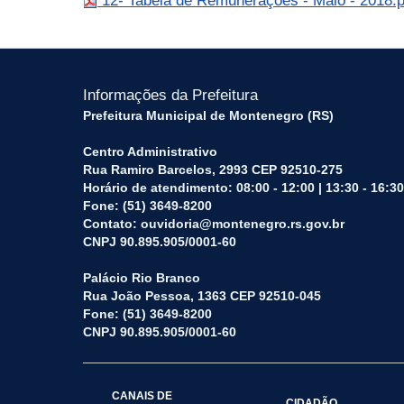
12- Tabela de Remunerações - Maio - 2018.
Informações da Prefeitura
Prefeitura Municipal de Montenegro (RS)
Centro Administrativo
Rua Ramiro Barcelos, 2993 CEP 92510-275
Horário de atendimento: 08:00 - 12:00 | 13:30 - 16:30
Fone: (51) 3649-8200
Contato: ouvidoria@montenegro.rs.gov.br
CNPJ 90.895.905/0001-60
Palácio Rio Branco
Rua João Pessoa, 1363 CEP 92510-045
Fone: (51) 3649-8200
CNPJ 90.895.905/0001-60
CANAIS DE
CIDADÃO