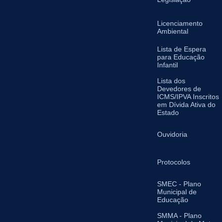
Licenciamento
Ambiental
Lista de Espera
para Educação
Infantil
Lista dos
Devedores de
ICMS/IPVA Inscritos
em Dívida Ativa do
Estado
Ouvidoria
Protocolos
SMEC - Plano
Municipal de
Educação
SMMA - Plano