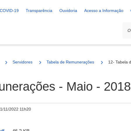
COVID-19
Transparência
Ouvidoria
Acesso a Informação
Servidores
Tabela de Remunerações
12- Tabela 
unerações - Maio - 2018
11/11/2022 11h20