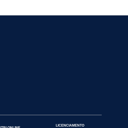
LICENCIAMENTO
ITBI ONLINE