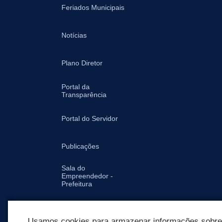
Feriados Municipais
Notícias
Plano Diretor
Portal da
Transparência
Portal do Servidor
Publicações
Sala do
Empreendedor -
Prefeitura
Secretarias
Usamos cookies para armazenar informações sobre c