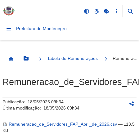
Prefeitura de Montenegro
Tabela de Remunerações
Remuneracao
Botão Menu
Página Inicial
Remuneracao_de_Servidores_FAP
Publicação:
18/05/2026 09h34
Última modificação:
18/05/2026 09h34
Remuneracao_de_Servidores_FAP_Abril_de_2026.csv
— 113.5
KB