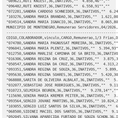
REN,36,INATIVOS,""  9.278,14"",""    0,00"",""    0,00"",""  952,18"",""  532,85"","" 7.793,11"",""     0,00"""
"115690,SENIRA MARIA KREMER PEITER,36,INATIVOS,""  3.556,91"",""    0,00"",""    0,00"",""  454,56"",""  284,55"","" 2.817,80"",""     0,00"",071994,SERGIO DE CASTRO CARVALHO,36,INATIVOS,""  9.158,52"",""    0,00"",""    0,00"",""    0,00"",""  681,11"","" 8.477,41"",""     0,00"""
"093564,SERGIO JOVANI MARTINS,36,INATIVOS,"" 10.824,24"",""    0,00"",""    0,00"",""1.900,96"",""1.108,81"","" 7.814,47"",""     0,00"""
"103055,SERGIO LUIZ SANTOS DA SILVA,36,INATIVOS,""  6.078,81"",""    0,00"",""    0,00"",""  426,70"",""  486,30"","" 5.165,81"",""     0,00"""
"068500,SIDINEI MACIEL DOS SANTOS,36,INATIVOS,""  9.140,92"",""    0,00"",""    0,00"",""  914,45"",""  584,18"","" 7.642,29"",""     0,00"""
"092045,SILVANA APARECIDA FURTADO DE SOUZA SCHON,36,INATIVOS,"" 17.276,51"",""    0,00"",""    0,00"",""3.538,25"",""2.308,61"",""11.429,65"",""     0,00"""
"073857,SILVANA LONGHI DE SIQUEIRA,36,INATIVOS,""  6.884,15"",""    0,00"",""    0,00"",""  755,40"",""  550,73"","" 5.578,02"",""     0,00"""
"089184,SILVANA LONGHI DE SIQUEIRA,36,INATIVOS,""  7.046,77"",""    0,00"",""    0,00"",""1.999,89"",""  563,74"","" 4.483,14"",""     0,00"""
"062804,SILVANA MARA PLENTZ,36,INATIVOS,""  6.938,36"",""    0,00"",""    0,00"",""  265,82"",""  555,07"","" 6.117,47"",""     0,00"""
"066982,SILVANA MARGARETE MOTTIN,36,INATIVOS,""  5.748,31"",""    0,00"",""    0,00"",""    0,00"",""  459,86"","" 5.288,45"",""     0,00"""
"061271,SILVANA MARIA STEFFEN,36,INATIVOS,""  6.512,27"",""    0,00"",""    0,00"",""  113,22"",""  520,98"","" 5.878,07"",""     0,00"""
"092240,SILVANA SCHALLENBERGER,36,INATIVOS,""  7.046,77"",""    0,00"",""    0,00"",""1.937,86"",""  563,74"","" 4.545,17"",""     0,00"""
"063312,SILVIA ELIANE SILVEIRA ACUNHA,36,INATIVOS,""  6.884,15"",""    0,00"",""    0,00"",""  755,40"",""  550,73"","" 5.578,02"",""     0,00"""
"049360,SILVIA MARIA BORCHARTT MORAES,36,INATIVOS,""  6.600,96"",""    0,00"",""    0,00"",""  639,81"",""  474,43"","" 5.486,72"",""     0,00"""
"062367,SILVIA REGINA MACHADO,36,INATIVOS,""  6.829,94"",""    0,00"",""    0,00"",""  733,27"",""  546,40"","" 5.550,27"",""     0,00"",063134,SIMONE ANDREA STEIGLEDER BECKER,36,INATIVOS,""  6.323,14"",""    0,00"",""    0,00"",""  526,42"",""  505,85"","" 5.290,87"",""     0,00"""
"092207,SIMONE ANDREA STEIGLEDER BECKER,36,INATIVOS,""  6.719,01"",""    0,00"",""    0,00"",""1.984,46"",""  537,52"","" 4.197,03"",""     0,00"""
"093335,SIMONE DE OLIVEIRA MORENO,36,INATIVOS,""  3.856,57"",""    0,00"",""    0,00"",""    0,00"",""  308,53"","" 3.548,04"",""     0,00"""
"093548,SIMONE DE OLIVEIRA MORENO,36,INATIVOS,""  6.992,60"",""    0,00"",""    0,00"",""1.907,81"",""  559,41"","" 4.525,38"",""     0,00"""
"107689,SIMONE FRIES GAUER,36,INATIVOS,""  6.667,33"",""    0,00"",""    0,00"",""  666,91"",""  533,39"","" 5.467,03"",""     0,00"""
"094609,SIMON