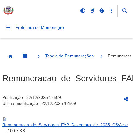
Prefeitura de Montenegro
Tabela de Remunerações
Remuneraca
Botão Menu
Página Inicial
Remuneracao_de_Servidores_F
Publicação:
22/12/2025 12h09
Última modificação:
22/12/2025 12h09
Remuneracao_de_Servidores_FAP_Dezembro_de_2025_CSV.csv
— 100.7 KB