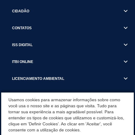
CIDADÃO
CONTATOS
ISS DIGITAL
ITBI ONLINE
LICENCIAMENTO AMBIENTAL
MUNICÍPIO
Usamos cookies para armazenar informações sobre como
você usa o nosso site e as páginas que visita. Tudo para
tornar sua experiência a mais agradável possível. Para
SERVIÇOS
entender os tipos de cookies que utilizamos e customizá-los,
clique em 'Definir Cookies'. Ao clicar em 'Aceitar', você
SERVIÇOS DO DEPARTAMENTO DE RECEITA MUNICIPAL
consente com a utilização de cookies.