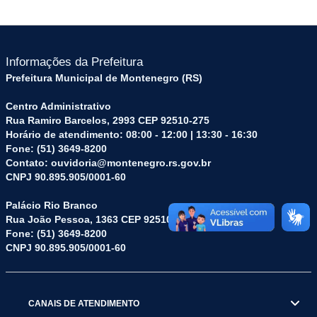
Informações da Prefeitura
Prefeitura Municipal de Montenegro (RS)
Centro Administrativo
Rua Ramiro Barcelos, 2993 CEP 92510-275
Horário de atendimento: 08:00 - 12:00 | 13:30 - 16:30
Fone: (51) 3649-8200
Contato: ouvidoria@montenegro.rs.gov.br
CNPJ 90.895.905/0001-60
Palácio Rio Branco
Rua João Pessoa, 1363 CEP 92510-045
Fone: (51) 3649-8200
CNPJ 90.895.905/0001-60
CANAIS DE ATENDIMENTO