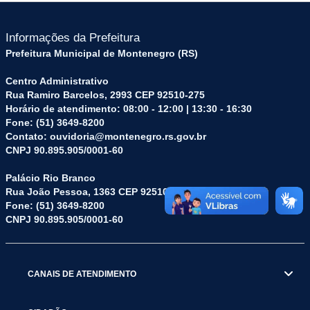
Informações da Prefeitura
Prefeitura Municipal de Montenegro (RS)
Centro Administrativo
Rua Ramiro Barcelos, 2993 CEP 92510-275
Horário de atendimento: 08:00 - 12:00 | 13:30 - 16:30
Fone: (51) 3649-8200
Contato: ouvidoria@montenegro.rs.gov.br
CNPJ 90.895.905/0001-60
Palácio Rio Branco
Rua João Pessoa, 1363 CEP 92510-045
Fone: (51) 3649-8200
CNPJ 90.895.905/0001-60
CANAIS DE ATENDIMENTO