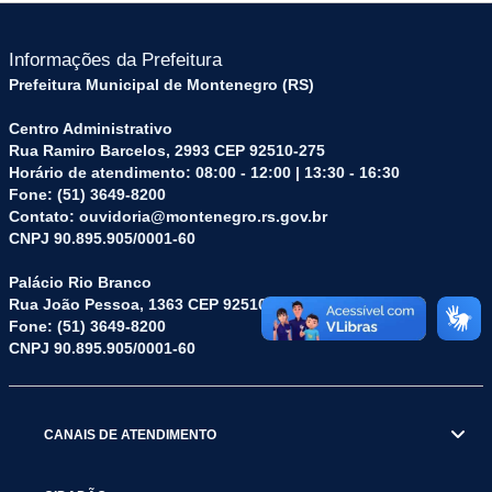
Informações da Prefeitura
Prefeitura Municipal de Montenegro (RS)
Centro Administrativo
Rua Ramiro Barcelos, 2993 CEP 92510-275
Horário de atendimento: 08:00 - 12:00 | 13:30 - 16:30
Fone: (51) 3649-8200
Contato: ouvidoria@montenegro.rs.gov.br
CNPJ 90.895.905/0001-60
Palácio Rio Branco
Rua João Pessoa, 1363 CEP 92510-045
Fone: (51) 3649-8200
CNPJ 90.895.905/0001-60
CANAIS DE ATENDIMENTO