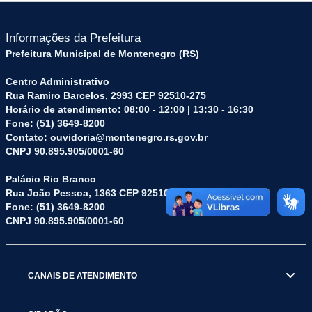
Informações da Prefeitura
Prefeitura Municipal de Montenegro (RS)
Centro Administrativo
Rua Ramiro Barcelos, 2993 CEP 92510-275
Horário de atendimento: 08:00 - 12:00 | 13:30 - 16:30
Fone: (51) 3649-8200
Contato: ouvidoria@montenegro.rs.gov.br
CNPJ 90.895.905/0001-60
Palácio Rio Branco
Rua João Pessoa, 1363 CEP 92510-045
Fone: (51) 3649-8200
CNPJ 90.895.905/0001-60
CANAIS DE ATENDIMENTO