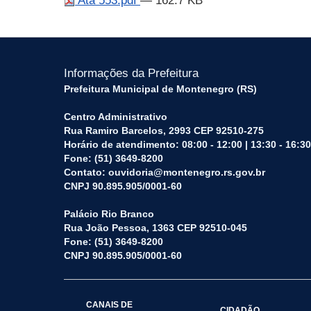
Ata 553.pdf
— 162.7 KB
Informações da Prefeitura
Prefeitura Municipal de Montenegro (RS)
Centro Administrativo
Rua Ramiro Barcelos, 2993 CEP 92510-275
Horário de atendimento: 08:00 - 12:00 | 13:30 - 16:30
Fone: (51) 3649-8200
Contato: ouvidoria@montenegro.rs.gov.br
CNPJ 90.895.905/0001-60
Palácio Rio Branco
Rua João Pessoa, 1363 CEP 92510-045
Fone: (51) 3649-8200
CNPJ 90.895.905/0001-60
CANAIS DE
CIDADÃO