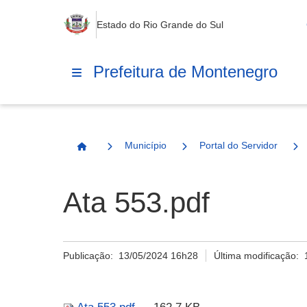
Estado do Rio Grande do Sul
Prefeitura de Montenegro
Município
Portal do Servidor
Página Inicial
Ata 553.pdf
Publicação:
13/05/2024 16h28
Última modificação: