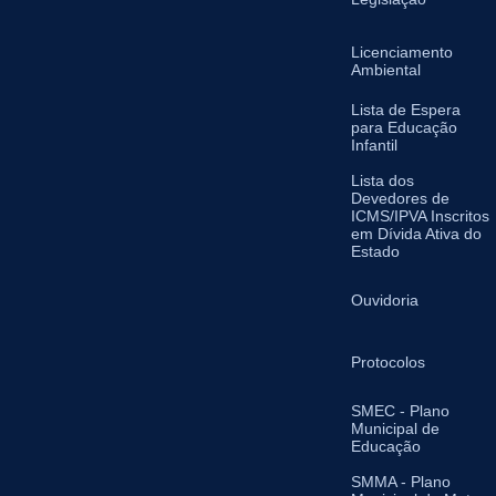
Licenciamento
Ambiental
Lista de Espera
para Educação
Infantil
Lista dos
Devedores de
ICMS/IPVA Inscritos
em Dívida Ativa do
Estado
Ouvidoria
Protocolos
SMEC - Plano
Municipal de
Educação
SMMA - Plano