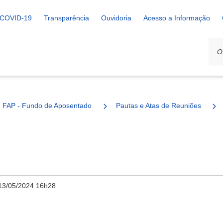
COVID-19
Transparência
Ouvidoria
Acesso a Informação
FAP - Fundo de Aposentadoria e Pensão
Pautas e Atas de Reuniões
13/05/2024 16h28