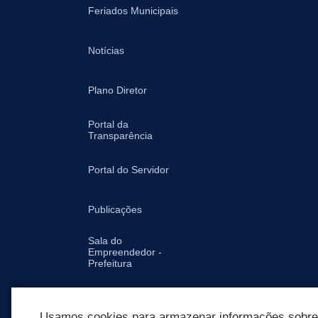
Feriados Municipais
Notícias
Plano Diretor
Portal da
Transparência
Portal do Servidor
Publicações
Sala do
Empreendedor -
Prefeitura
Secretarias
Usamos cookies para armazenar informações sobre c