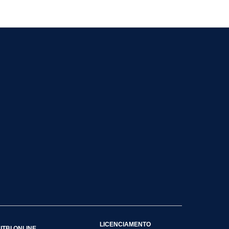
LICENCIAMENTO
ITBI ONLINE