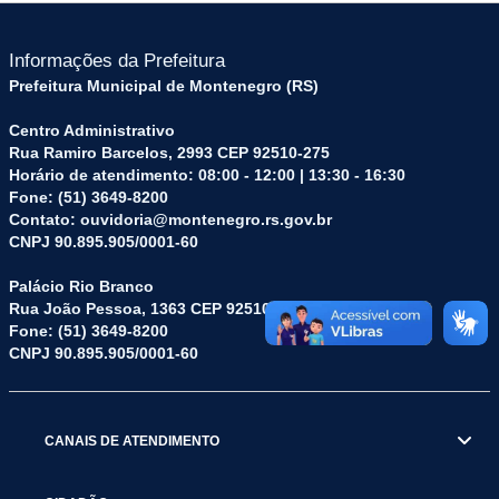
Informações da Prefeitura
Prefeitura Municipal de Montenegro (RS)
Centro Administrativo
Rua Ramiro Barcelos, 2993 CEP 92510-275
Horário de atendimento: 08:00 - 12:00 | 13:30 - 16:30
Fone: (51) 3649-8200
Contato: ouvidoria@montenegro.rs.gov.br
CNPJ 90.895.905/0001-60
Palácio Rio Branco
Rua João Pessoa, 1363 CEP 92510-045
Fone: (51) 3649-8200
CNPJ 90.895.905/0001-60
CANAIS DE ATENDIMENTO