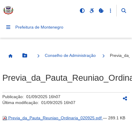
Prefeitura de Montenegro
Conselho de Administração
Previa_da_
Botão Menu
Página Inicial
Previa_da_Pauta_Reuniao_Ordina
Publicação:
01/09/2025 16h07
Última modificação:
01/09/2025 16h07
Previa_da_Pauta_Reuniao_Ordinaria_020925.pdf
— 289.1 KB