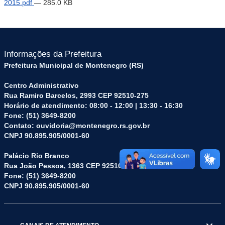
2015.pdf
— 285.0 KB
Informações da Prefeitura
Prefeitura Municipal de Montenegro (RS)
Centro Administrativo
Rua Ramiro Barcelos, 2993 CEP 92510-275
Horário de atendimento: 08:00 - 12:00 | 13:30 - 16:30
Fone: (51) 3649-8200
Contato: ouvidoria@montenegro.rs.gov.br
CNPJ 90.895.905/0001-60
Palácio Rio Branco
Rua João Pessoa, 1363 CEP 92510-045
Fone: (51) 3649-8200
CNPJ 90.895.905/0001-60