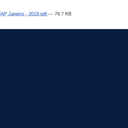
FAP Janeiro - 2019.pdf
— 78.7 KB