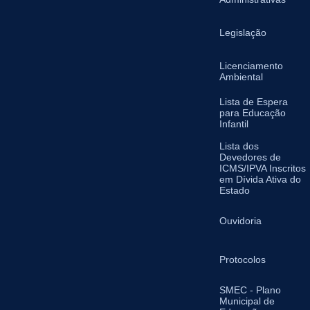
Legislação
Licenciamento
Ambiental
Lista de Espera
para Educação
Infantil
Lista dos
Devedores de
ICMS/IPVA Inscritos
em Dívida Ativa do
Estado
Ouvidoria
Protocolos
SMEC - Plano
Municipal de