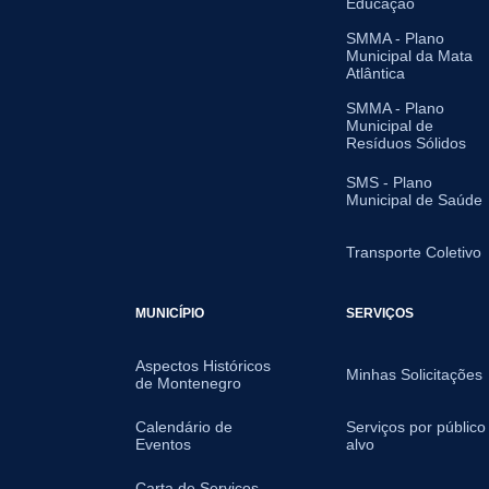
Educação
SMMA - Plano
Municipal da Mata
Atlântica
SMMA - Plano
Municipal de
Resíduos Sólidos
SMS - Plano
Municipal de Saúde
Transporte Coletivo
MUNICÍPIO
SERVIÇOS
Aspectos Históricos
Minhas Solicitações
de Montenegro
Calendário de
Serviços por público
Eventos
alvo
Carta de Serviços