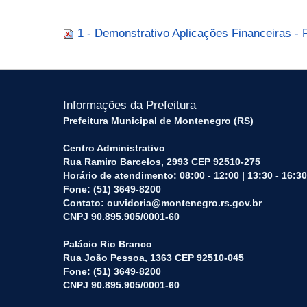
1 - Demonstrativo Aplicações Financeiras - 
Informações da Prefeitura
Prefeitura Municipal de Montenegro (RS)
Centro Administrativo
Rua Ramiro Barcelos, 2993 CEP 92510-275
Horário de atendimento: 08:00 - 12:00 | 13:30 - 16:30
Fone: (51) 3649-8200
Contato: ouvidoria@montenegro.rs.gov.br
CNPJ 90.895.905/0001-60
Palácio Rio Branco
Rua João Pessoa, 1363 CEP 92510-045
Fone: (51) 3649-8200
CNPJ 90.895.905/0001-60