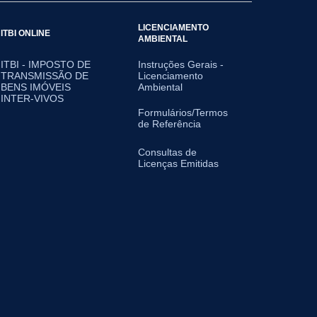
LICENCIAMENTO
ITBI ONLINE
AMBIENTAL
ITBI - IMPOSTO DE
Instruções Gerais -
TRANSMISSÃO DE
Licenciamento
BENS IMÓVEIS
Ambiental
INTER-VIVOS
Formulários/Termos
de Referência
Consultas de
Licenças Emitidas