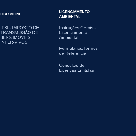
LICENCIAMENTO
ITBI ONLINE
AMBIENTAL
ITBI - IMPOSTO DE
Instruções Gerais -
TRANSMISSÃO DE
Licenciamento
BENS IMÓVEIS
Ambiental
INTER-VIVOS
Formulários/Termos
de Referência
Consultas de
Licenças Emitidas