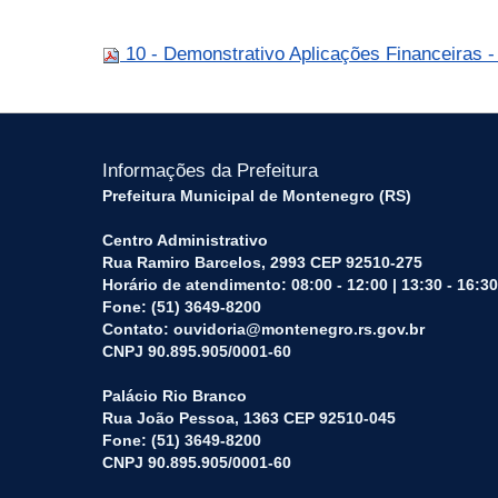
10 - Demonstrativo Aplicações Financeiras 
Informações da Prefeitura
Prefeitura Municipal de Montenegro (RS)
Centro Administrativo
Rua Ramiro Barcelos, 2993 CEP 92510-275
Horário de atendimento: 08:00 - 12:00 | 13:30 - 16:30
Fone: (51) 3649-8200
Contato: ouvidoria@montenegro.rs.gov.br
CNPJ 90.895.905/0001-60
Palácio Rio Branco
Rua João Pessoa, 1363 CEP 92510-045
Fone: (51) 3649-8200
CNPJ 90.895.905/0001-60