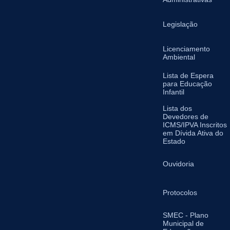
Legislação
Licenciamento
Ambiental
Lista de Espera
para Educação
Infantil
Lista dos
Devedores de
ICMS/IPVA Inscritos
em Dívida Ativa do
Estado
Ouvidoria
Protocolos
SMEC - Plano
Municipal de