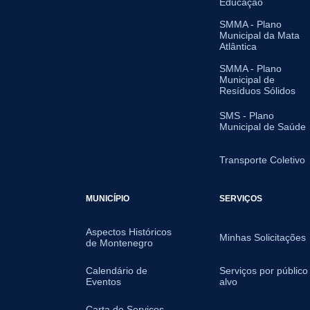
Educação
SMMA - Plano
Municipal da Mata
Atlântica
SMMA - Plano
Municipal de
Resíduos Sólidos
SMS - Plano
Municipal de Saúde
Transporte Coletivo
MUNICÍPIO
SERVIÇOS
Aspectos Históricos
Minhas Solicitações
de Montenegro
Calendário de
Serviços por público
Eventos
alvo
Carta de Serviços