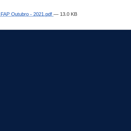
- FAP Outubro - 2021.pdf
— 13.0 KB