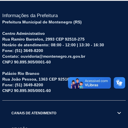
Informações da Prefeitura
Prefeitura Municipal de Montenegro (RS)
Centro Administrativo
Rua Ramiro Barcelos, 2993 CEP 92510-275
Horário de atendimento: 08:00 - 12:00 | 13:30 - 16:30
Fone: (51) 3649-8200
Contato: ouvidoria@montenegro.rs.gov.br
CNPJ 90.895.905/0001-60
Palácio Rio Branco
Rua João Pessoa, 1363 CEP 92510-045
Fone: (51) 3649-8200
CNPJ 90.895.905/0001-60
CANAIS DE ATENDIMENTO