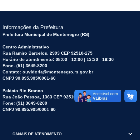
Informações da Prefeitura
Prefeitura Municipal de Montenegro (RS)
Centro Administrativo
Rua Ramiro Barcelos, 2993 CEP 92510-275
Horário de atendimento: 08:00 - 12:00 | 13:30 - 16:30
Fone: (51) 3649-8200
Contato: ouvidoria@montenegro.rs.gov.br
CNPJ 90.895.905/0001-60
Palácio Rio Branco
Rua João Pessoa, 1363 CEP 92510-045
Fone: (51) 3649-8200
CNPJ 90.895.905/0001-60
CANAIS DE ATENDIMENTO