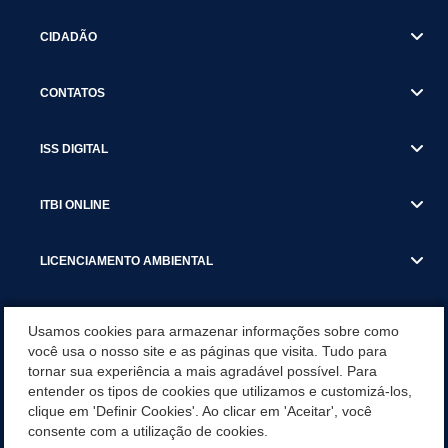
CIDADÃO
CONTATOS
ISS DIGITAL
ITBI ONLINE
LICENCIAMENTO AMBIENTAL
MUNICÍPIO
Usamos cookies para armazenar informações sobre como
você usa o nosso site e as páginas que visita. Tudo para
tornar sua experiência a mais agradável possível. Para
SERVIÇOS
entender os tipos de cookies que utilizamos e customizá-los,
clique em 'Definir Cookies'. Ao clicar em 'Aceitar', você
SERVIÇOS DO DEPARTAMENTO DE RECEITA MUNICIPAL
consente com a utilização de cookies.