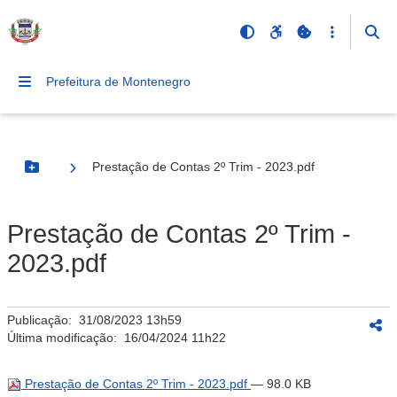
Prefeitura de Montenegro
Prestação de Contas 2º Trim - 2023.pdf
Botão Menu
Prestação de Contas 2º Trim -
2023.pdf
Publicação:
31/08/2023 13h59
Última modificação:
16/04/2024 11h22
Prestação de Contas 2º Trim - 2023.pdf
— 98.0 KB