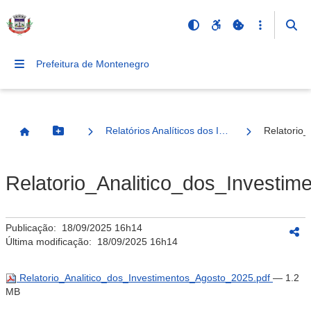
Prefeitura de Montenegro
Relatórios Analíticos dos Investimentos
Relatorio
Botão Menu
Página Inicial
Relatorio_Analitico_dos_Investi
Publicação:
18/09/2025 16h14
Última modificação:
18/09/2025 16h14
Relatorio_Analitico_dos_Investimentos_Agosto_2025.pdf
— 1.2
MB