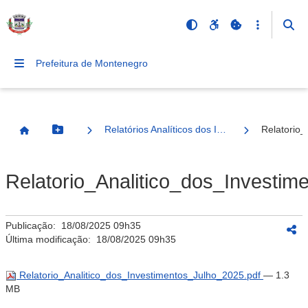
Prefeitura de Montenegro
Relatórios Analíticos dos Investimentos
Relatorio_
Botão Menu
Página Inicial
Relatorio_Analitico_dos_Investim
Publicação:
18/08/2025 09h35
Última modificação:
18/08/2025 09h35
Relatorio_Analitico_dos_Investimentos_Julho_2025.pdf
— 1.3
MB