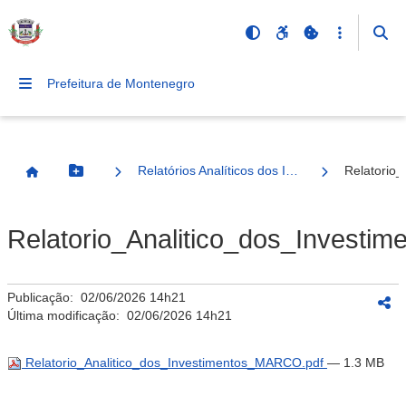
Prefeitura de Montenegro
Relatórios Analíticos dos Investimentos
Relatorio
Botão Menu
Página Inicial
Relatorio_Analitico_dos_Invest
Publicação:
02/06/2026 14h21
Última modificação:
02/06/2026 14h21
Relatorio_Analitico_dos_Investimentos_MARCO.pdf
— 1.3 MB