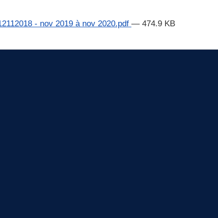
112112018 - nov 2019 à nov 2020.pdf
— 474.9 KB