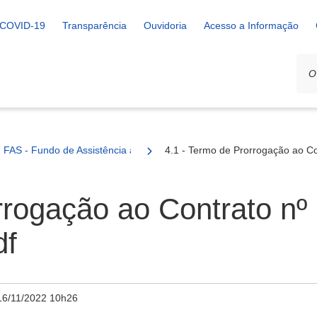
COVID-19
Transparência
Ouvidoria
Acesso a Informação
FAS - Fundo de Assistência a Saúde
4.1 - Termo de Prorrogação ao Co
rrogação ao Contrato nº
df
16/11/2022 10h26