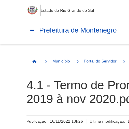
Estado do Rio Grande do Sul
Prefeitura de Montenegro
Município
Portal do Servidor
Página Inicial
4.1 - Termo de Pro
2019 à nov 2020.p
Publicação:
16/11/2022 10h26
Última modificação: