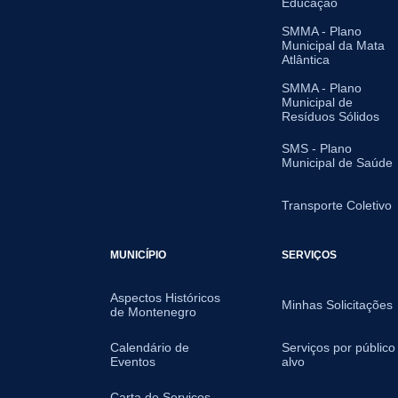
Educação
SMMA - Plano
Municipal da Mata
Atlântica
SMMA - Plano
Municipal de
Resíduos Sólidos
SMS - Plano
Municipal de Saúde
Transporte Coletivo
MUNICÍPIO
SERVIÇOS
Aspectos Históricos
Minhas Solicitações
de Montenegro
Calendário de
Serviços por público
Eventos
alvo
Carta de Serviços