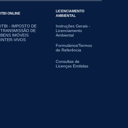
LICENCIAMENTO
ITBI ONLINE
AMBIENTAL
ITBI - IMPOSTO DE
Instruções Gerais -
TRANSMISSÃO DE
Licenciamento
BENS IMÓVEIS
Ambiental
INTER-VIVOS
Formulários/Termos
de Referência
Consultas de
Licenças Emitidas