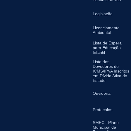
Legislação
Licenciamento
Ambiental
Lista de Espera
para Educação
Infantil
Lista dos
Devedores de
ICMS/IPVA Inscritos
em Dívida Ativa do
Estado
Ouvidoria
Protocolos
SMEC - Plano
Municipal de