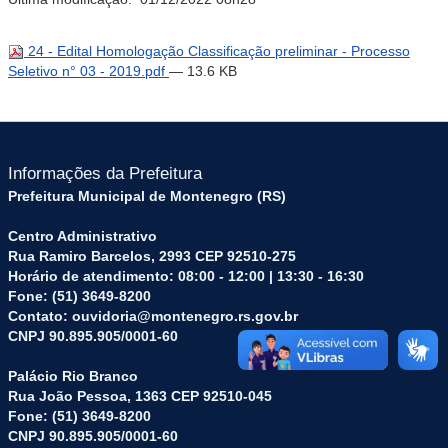
24 - Edital Homologação Classificação preliminar - Processo
Seletivo n° 03 - 2019.pdf
— 13.6 KB
Informações da Prefeitura
Prefeitura Municipal de Montenegro (RS)
Centro Administrativo
Rua Ramiro Barcelos, 2993 CEP 92510-275
Horário de atendimento: 08:00 - 12:00 | 13:30 - 16:30
Fone: (51) 3649-8200
Contato: ouvidoria@montenegro.rs.gov.br
CNPJ 90.895.905/0001-60
Palácio Rio Branco
Rua João Pessoa, 1363 CEP 92510-045
Fone: (51) 3649-8200
CNPJ 90.895.905/0001-60