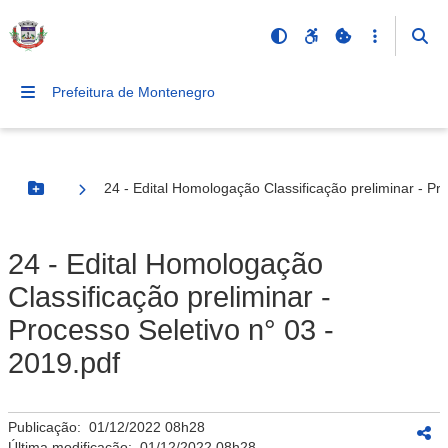
Prefeitura de Montenegro
24 - Edital Homologação Classificação preliminar - Pr
Botão Menu
24 - Edital Homologação
Classificação preliminar -
Processo Seletivo n° 03 -
2019.pdf
Publicação:
01/12/2022 08h28
Última modificação:
01/12/2022 08h28