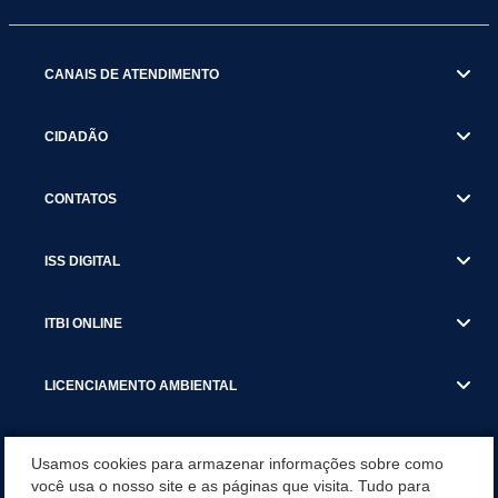
CANAIS DE ATENDIMENTO
CIDADÃO
CONTATOS
ISS DIGITAL
ITBI ONLINE
LICENCIAMENTO AMBIENTAL
MUNICÍPIO
Usamos cookies para armazenar informações sobre como
você usa o nosso site e as páginas que visita. Tudo para