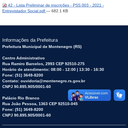
42 - Lista Preliminar de inscrições - PSS 003 - 2021 -
Entrevistador Social.pdf
— 682.1 KB
Informações da Prefeitura
Prefeitura Municipal de Montenegro (RS)
Centro Administrativo
Rua Ramiro Barcelos, 2993 CEP 92510-275
Horário de atendimento: 08:00 - 12:00 | 13:30 - 16:30
Fone: (51) 3649-8200
Contato: ouvidoria@montenegro.rs.gov.br
CNPJ 90.895.905/0001-60
Palácio Rio Branco
Rua João Pessoa, 1363 CEP 92510-045
Fone: (51) 3649-8200
CNPJ 90.895.905/0001-60