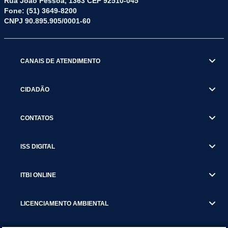
Rua João Pessoa, 1363 CEP 92510-045
Fone: (51) 3649-8200
CNPJ 90.895.905/0001-60
CANAIS DE ATENDIMENTO
CIDADÃO
CONTATOS
ISS DIGITAL
ITBI ONLINE
LICENCIAMENTO AMBIENTAL