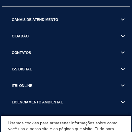
CANAIS DE ATENDIMENTO
CIDADÃO
CONTATOS
ISS DIGITAL
ITBI ONLINE
LICENCIAMENTO AMBIENTAL
MUNICÍPIO
Usamos cookies para armazenar informações sobre como
você usa o nosso site e as páginas que visita. Tudo para