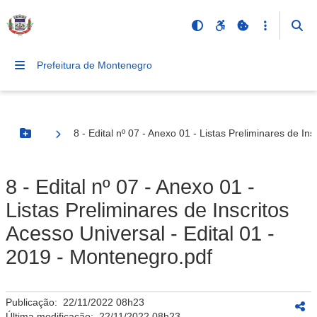
Prefeitura de Montenegro
8 - Edital nº 07 - Anexo 01 - Listas Preliminares de In
Botão Menu
8 - Edital nº 07 - Anexo 01 -
Listas Preliminares de Inscritos
Acesso Universal - Edital 01 -
2019 - Montenegro.pdf
Publicação:
22/11/2022 08h23
Última modificação:
22/11/2022 08h23