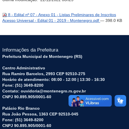
8 - Edital nº 07 - Anexo 01 - Listas Preliminares de Inscritos
Acesso Universal - Edital 01 - 2019 - Montenegro.pdf
— 398.0 KB
Informações da Prefeitura
Prefeitura Municipal de Montenegro (RS)
Centro Administrativo
Rua Ramiro Barcelos, 2993 CEP 92510-275
Horário de atendimento: 08:00 - 12:00 | 13:30 - 16:30
Fone: (51) 3649-8200
Contato: ouvidoria@montenegro.rs.gov.br
CNPJ 90.895.905/0001-60
Palácio Rio Branco
Rua João Pessoa, 1363 CEP 92510-045
Fone: (51) 3649-8200
CNPJ 90.895.905/0001-60