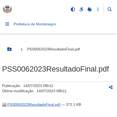
Prefeitura de Montenegro
PSS0062023ResultadoFinal.pdf
Botão Menu
PSS0062023ResultadoFinal.pdf
Publicação:
14/07/2023 08h11
Última modificação:
14/07/2023 08h11
PSS0062023ResultadoFinal.pdf
— 372.1 KB