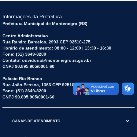
Informações da Prefeitura
Prefeitura Municipal de Montenegro (RS)
Centro Administrativo
Rua Ramiro Barcelos, 2993 CEP 92510-275
Horário de atendimento: 08:00 - 12:00 | 13:30 - 16:30
Fone: (51) 3649-8200
Contato: ouvidoria@montenegro.rs.gov.br
CNPJ 90.895.905/0001-60
Palácio Rio Branco
Rua João Pessoa, 1363 CEP 92510-045
Fone: (51) 3649-8200
CNPJ 90.895.905/0001-60
CANAIS DE ATENDIMENTO