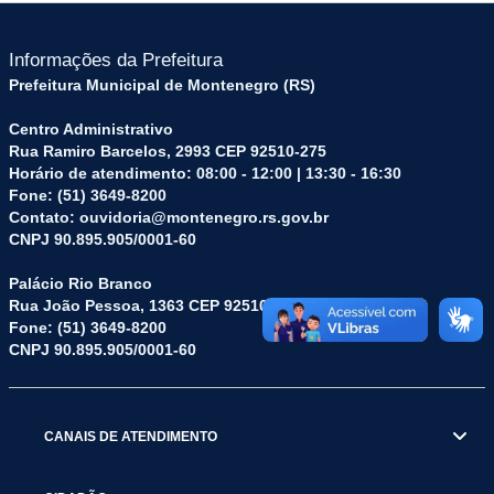
Informações da Prefeitura
Prefeitura Municipal de Montenegro (RS)
Centro Administrativo
Rua Ramiro Barcelos, 2993 CEP 92510-275
Horário de atendimento: 08:00 - 12:00 | 13:30 - 16:30
Fone: (51) 3649-8200
Contato: ouvidoria@montenegro.rs.gov.br
CNPJ 90.895.905/0001-60
Palácio Rio Branco
Rua João Pessoa, 1363 CEP 92510-045
Fone: (51) 3649-8200
CNPJ 90.895.905/0001-60
CANAIS DE ATENDIMENTO