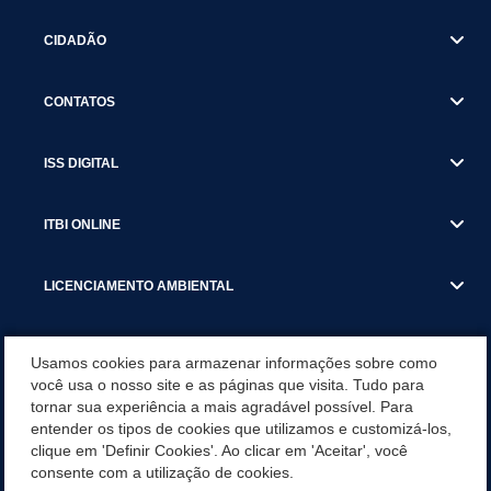
CIDADÃO
CONTATOS
ISS DIGITAL
ITBI ONLINE
LICENCIAMENTO AMBIENTAL
MUNICÍPIO
Usamos cookies para armazenar informações sobre como
você usa o nosso site e as páginas que visita. Tudo para
tornar sua experiência a mais agradável possível. Para
SERVIÇOS
entender os tipos de cookies que utilizamos e customizá-los,
clique em 'Definir Cookies'. Ao clicar em 'Aceitar', você
SERVIÇOS DO DEPARTAMENTO DE RECEITA MUNICIPAL
consente com a utilização de cookies.