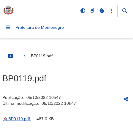
Prefeitura de Montenegro
BP0119.pdf
Botão Menu
BP0119.pdf
Publicação:
05/10/2022 10h47
Última modificação:
05/10/2022 10h47
BP0119.pdf
— 487.0 KB