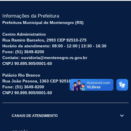
Informações da Prefeitura
Prefeitura Municipal de Montenegro (RS)
Centro Administrativo
Rua Ramiro Barcelos, 2993 CEP 92510-275
Horário de atendimento: 08:00 - 12:00 | 13:30 - 16:30
Fone: (51) 3649-8200
Contato: ouvidoria@montenegro.rs.gov.br
CNPJ 90.895.905/0001-60
Palácio Rio Branco
Rua João Pessoa, 1363 CEP 92510-045
Fone: (51) 3649-8200
CNPJ 90.895.905/0001-60
CANAIS DE ATENDIMENTO